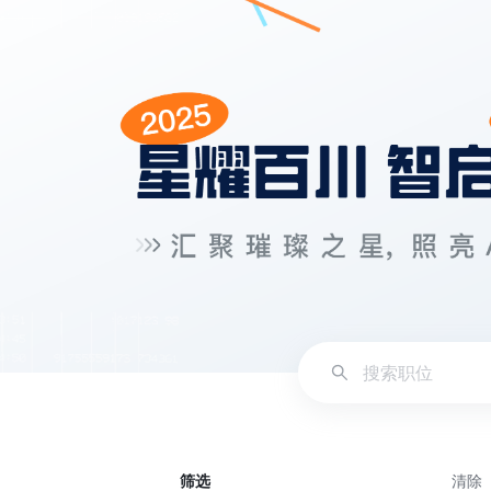
筛选
清除